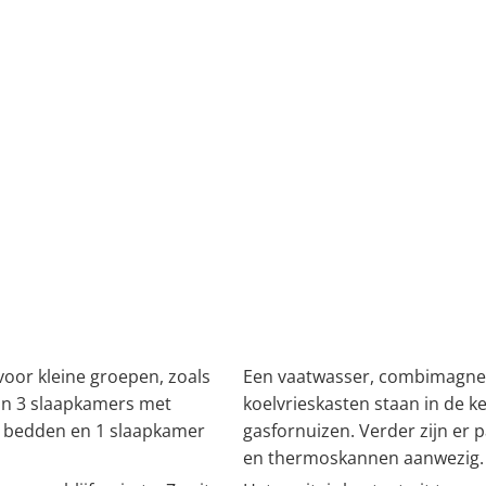
voor kleine groepen, zoals
Een vaatwasser, combimagnet
zijn 3 slaapkamers met
koelvrieskasten staan in de k
8 bedden en 1 slaapkamer
gasfornuizen. Verder zijn er
en thermoskannen aanwezig.