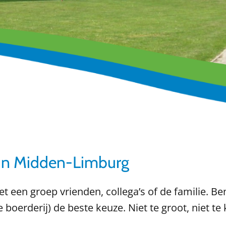
 in Midden-Limburg
t een groep vrienden, collega’s of de familie. B
boerderij) de beste keuze. Niet te groot, niet te