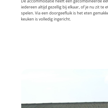
De accommodatie heeft een gecombineerde eet- e
iedereen altijd gezellig bij elkaar, of je nu zit te e
spelen. Via een doorgeefluik is het eten gemakke
keuken is volledig ingericht.