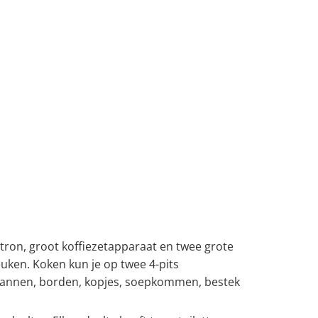
ron, groot koffiezetapparaat en twee grote
euken. Koken kun je op twee 4-pits
 pannen, borden, kopjes, soepkommen, bestek